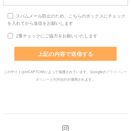
スパムメール防止のため、こちらのボックスにチェック
を入れてから送信をお願いします
2重チェックにご協力をお願いいたします
このサイトはreCAPTCHAによって保護されています。Googleの
プライバシー
ポリシー
と
利用規約
が適用されます。
I