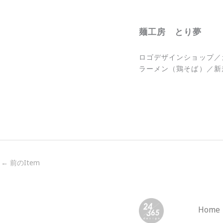
麺工房 とり夢
ロゴデザインショップ／
ラーメン（鶏そば）／新
←
前のItem
Home