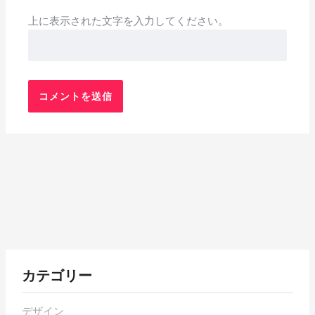
上に表示された文字を入力してください。
各
カテゴリー
月
の
デザイン