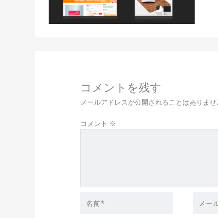
コメントを残す
メールアドレスが公開されることはありませ
コメント
※
名
メ
前
ー