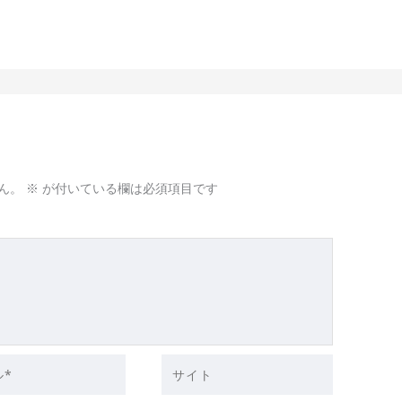
ん。
※
が付いている欄は必須項目です
サ
イ