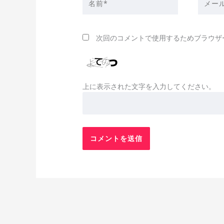
前
ー
*
ル
*
次回のコメントで使用するためブラウザ
上に表示された文字を入力してください。