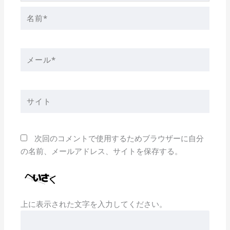
名
前
*
メ
ー
ル
*
サ
イ
ト
次回のコメントで使用するためブラウザーに自分
の名前、メールアドレス、サイトを保存する。
上に表示された文字を入力してください。