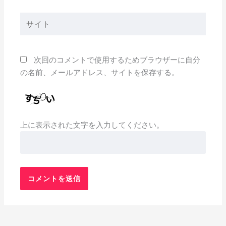
ル
*
サ
イ
ト
次回のコメントで使用するためブラウザーに自分
の名前、メールアドレス、サイトを保存する。
上に表示された文字を入力してください。