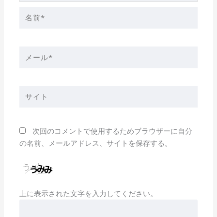
名
前
*
メ
ー
ル
*
サ
イ
ト
次回のコメントで使用するためブラウザーに自分
の名前、メールアドレス、サイトを保存する。
上に表示された文字を入力してください。