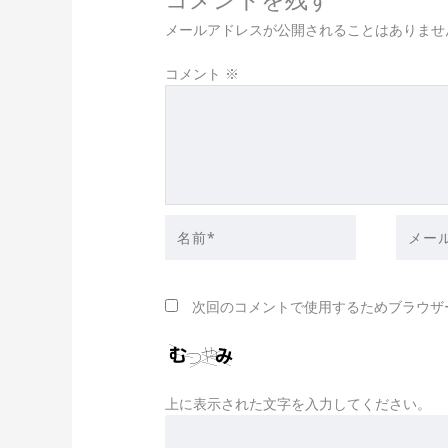
メールアドレスが公開されることはありませ
コメント
※
名
メ
前
ー
*
ル
*
次回のコメントで使用するためブラウザ
上に表示された文字を入力してください。