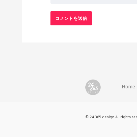
Home
© 24 365 design All rights re