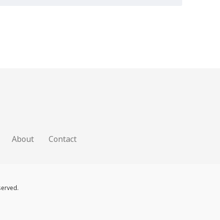
About
Contact
served.