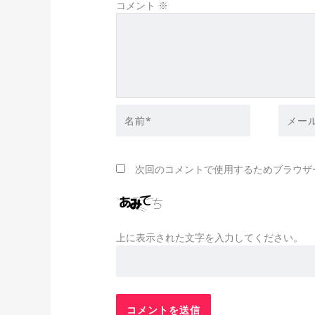
コメント
※
名
メ
前
ー
*
ル
*
次回のコメントで使用するためブラウザ
上に表示された文字を入力してください。