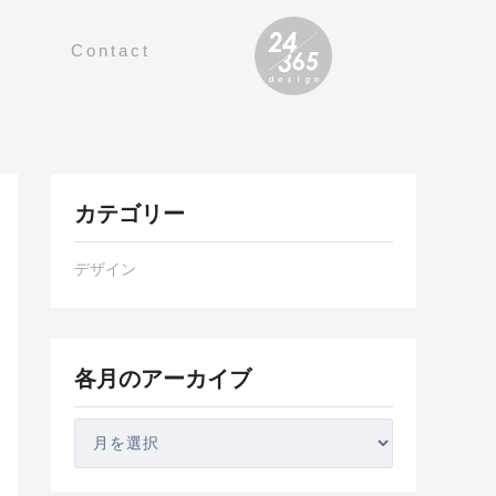
Contact
各
カテゴリー
月
の
デザイン
ア
ー
カ
イ
各月のアーカイブ
ブ