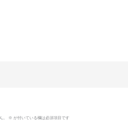
ん。
※
が付いている欄は必須項目です