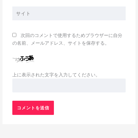
ル
*
サ
イ
ト
次回のコメントで使用するためブラウザーに自分
の名前、メールアドレス、サイトを保存する。
上に表示された文字を入力してください。