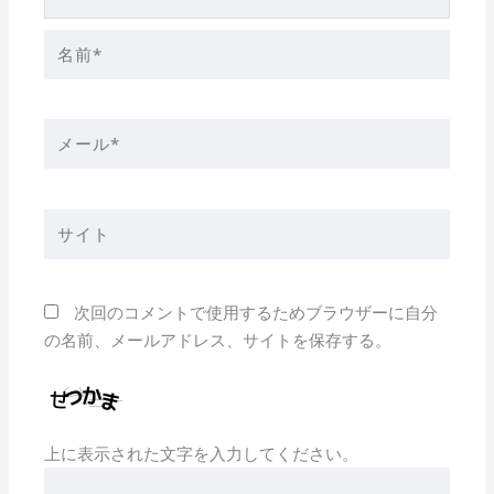
名
前
*
メ
ー
ル
*
サ
イ
ト
次回のコメントで使用するためブラウザーに自分
の名前、メールアドレス、サイトを保存する。
上に表示された文字を入力してください。