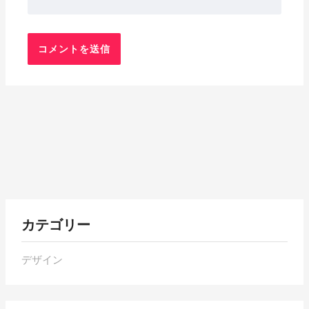
各
カテゴリー
月
の
デザイン
ア
ー